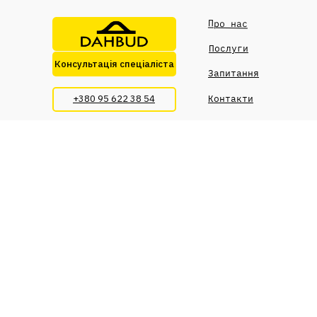
Про нас
Послуги
Консультація спеціаліста
Запитання
+380 95 622 38 54
Контакти